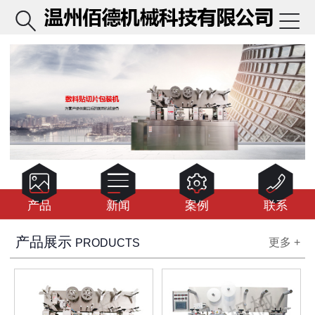
MK体育在线娱乐(Mksport)最新官网登录入口
|
开云电子
|
MK体育·（国际）官


方网站
|
hth体育_hth（中国）有限公司
|
华体会·官方版网站登录入口
|
华体会
买球
|
mk手机注册
|
MK在线平台
|
安博集团_安博anbo（中国）
|




产品
新闻
案例
联系
产品展示
更多 +
PRODUCTS